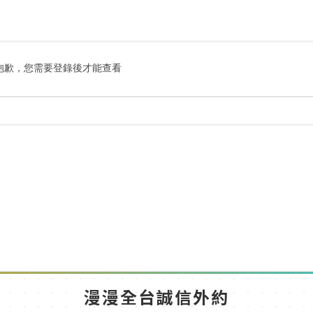
搜
索
抱歉，您需要登錄後才能查看
漫漫全台誠信外約