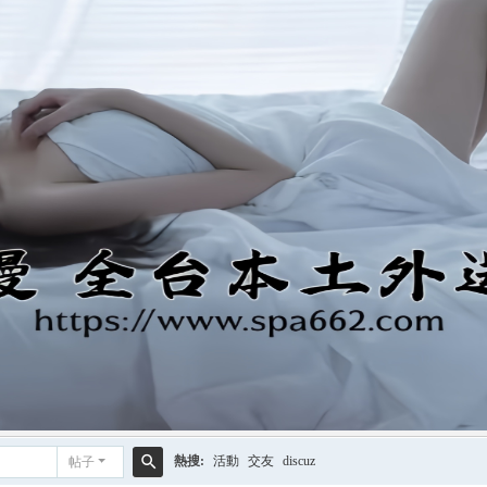
熱搜:
活動
交友
discuz
帖子