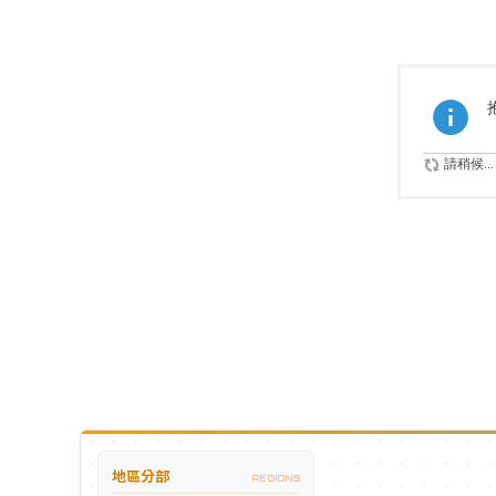
請稍候...
地區分部
REGIONS