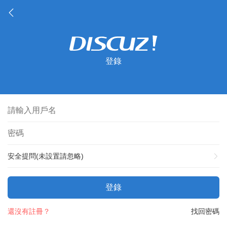
登錄
安全提問(未設置請忽略)
登錄
還沒有註冊？
找回密碼