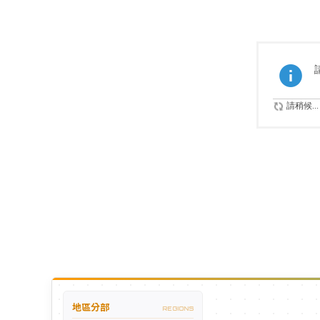
請稍候...
地區分部
REGIONS