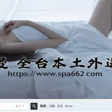
熱搜:
活動
交友
discuz
帖子