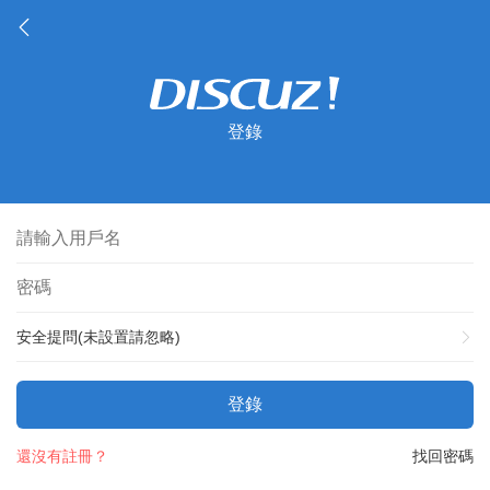
登錄
安全提問(未設置請忽略)
登錄
還沒有註冊？
找回密碼