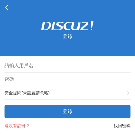
登錄
安全提問(未設置請忽略)
登錄
還沒有註冊？
找回密碼