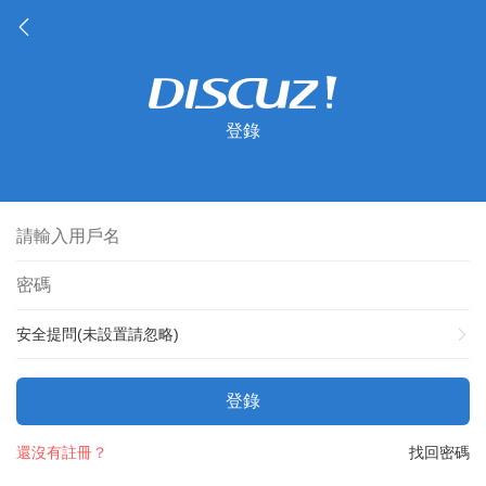
登錄
安全提問(未設置請忽略)
登錄
還沒有註冊？
找回密碼