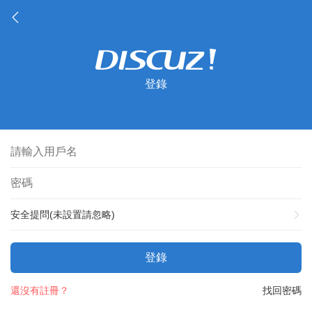
登錄
安全提問(未設置請忽略)
登錄
還沒有註冊？
找回密碼