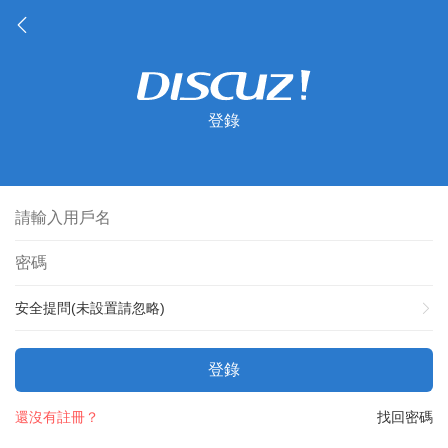
登錄
安全提問(未設置請忽略)
登錄
還沒有註冊？
找回密碼