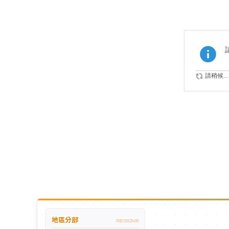
請稍候...
地區分部
REGIONS