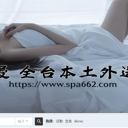
熱搜:
活動
交友
discuz
帖子