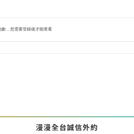
搜
索
抱歉，您需要登錄後才能查看
漫漫全台誠信外約