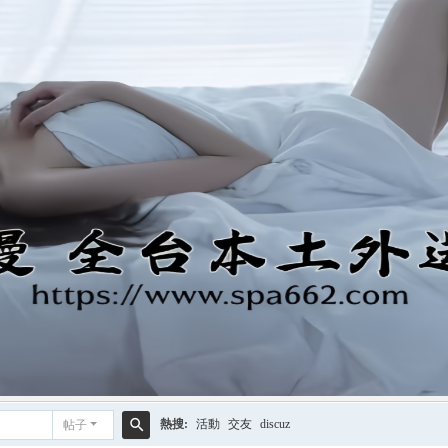
熱搜:
活動
交友
discuz
帖子