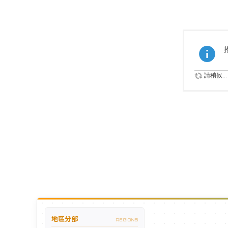
請稍候...
地區分部
REGIONS