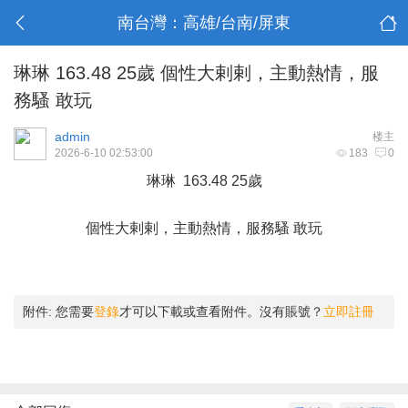
南台灣：高雄/台南/屏東
琳琳 163.48 25歲 個性大剌剌，主動熱情，服
務騷 敢玩
admin
楼主
2026-6-10 02:53:00
183
0
琳琳 163.48 25歲
個性大剌剌，主動熱情，服務騷 敢玩
附件:
您需要
登錄
才可以下載或查看附件。沒有賬號？
立即註冊