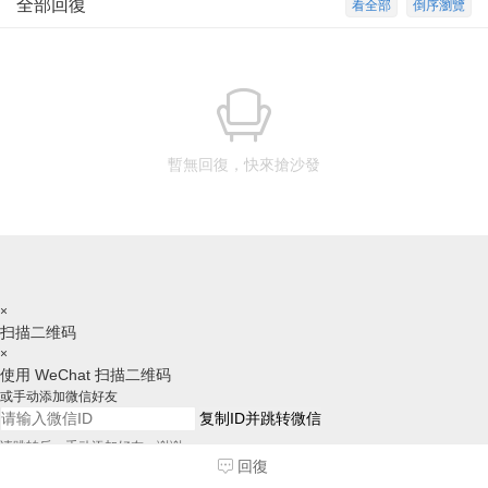
全部回復
看全部
倒序瀏覽
暫無回復，快來搶沙發
×
扫描二维码
×
使用 WeChat 扫描二维码
或手动添加微信好友
复制ID并跳转微信
请跳转后，手动添加好友，谢谢
回復