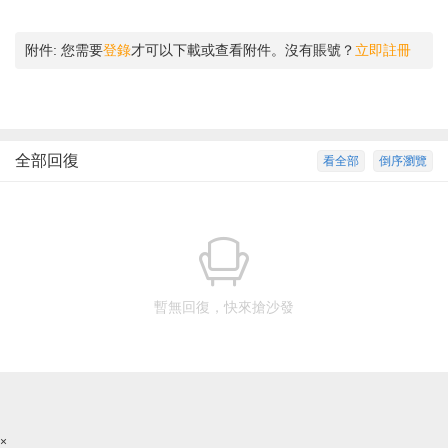
附件:
您需要
登錄
才可以下載或查看附件。沒有賬號？
立即註冊
全部回復
看全部
倒序瀏覽
暫無回復，快來搶沙發
×