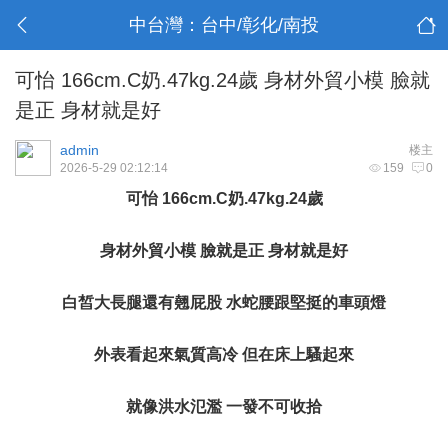
中台灣：台中/彰化/南投
可怡 166cm.C奶.47kg.24歲 身材外貿小模 臉就
是正 身材就是好
admin
楼主
2026-5-29 02:12:14
159
0
可怡 166cm.C奶.47kg.24歲
身材外貿小模 臉就是正 身材就是好
白皙大長腿還有翹屁股 水蛇腰跟堅挺的車頭燈
外表看起來氣質高冷 但在床上騷起來
就像洪水氾濫 一發不可收拾