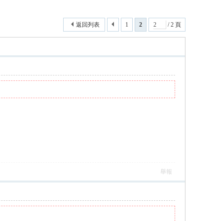
返回列表
1
2
/ 2 頁
舉報