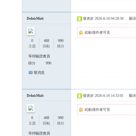
DeloisMub
發表於 2026-6-16 04:28:30
|
顯
此帖僅作者可見
0
488
990
主題
回帖
積分
等待驗證會員
積分
990
發消息
DeloisMub
發表於 2026-6-16 14:33:01
|
顯
此帖僅作者可見
0
488
990
主題
回帖
積分
等待驗證會員