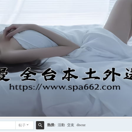
熱搜:
活動
交友
discuz
帖子