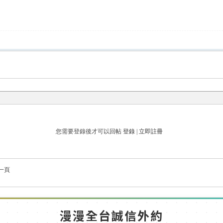
您需要登錄後才可以回帖
登錄
|
立即註冊
一頁
漫漫全台誠信外約