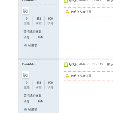
DeloisMub
發表於 2026-6-15 22:40:22
|
顯
此帖僅作者可見
0
488
990
主題
回帖
積分
等待驗證會員
積分
990
發消息
DeloisMub
發表於 2026-6-15 23:21:43
|
顯
此帖僅作者可見
0
488
990
主題
回帖
積分
等待驗證會員
積分
990
發消息