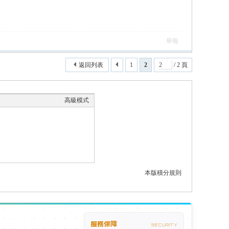
舉報
返回列表
1
2
/ 2 頁
高級模式
本版積分規則
服務保障
SECURITY