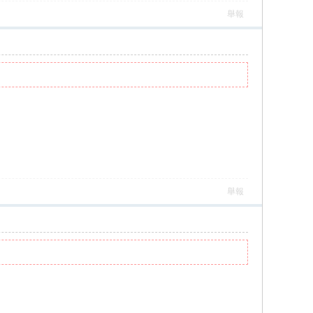
舉報
舉報