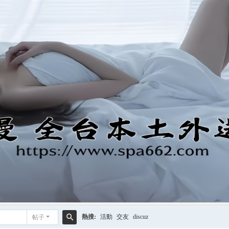
熱搜:
活動
交友
discuz
帖子