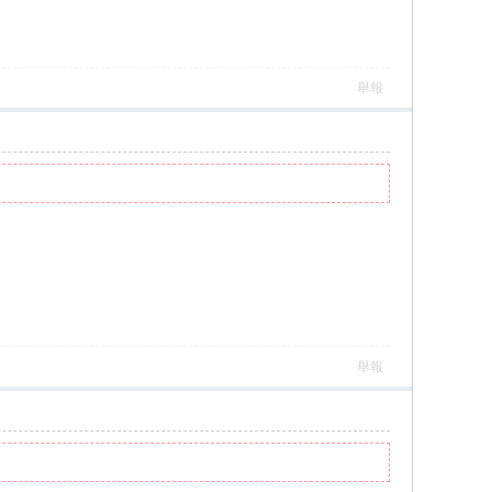
舉報
舉報