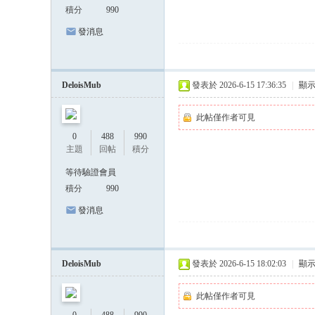
積分
990
發消息
DeloisMub
發表於 2026-6-15 17:36:35
|
顯
此帖僅作者可見
0
488
990
主題
回帖
積分
等待驗證會員
積分
990
發消息
DeloisMub
發表於 2026-6-15 18:02:03
|
顯
此帖僅作者可見