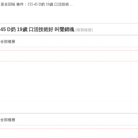
搜
在回味 條件：155 45 D奶 19歲 口活技術 ...
索
45 D奶 19歲 口活技術好 叫聲銷魂
[複製鏈接]
示全部樓層
示全部樓層