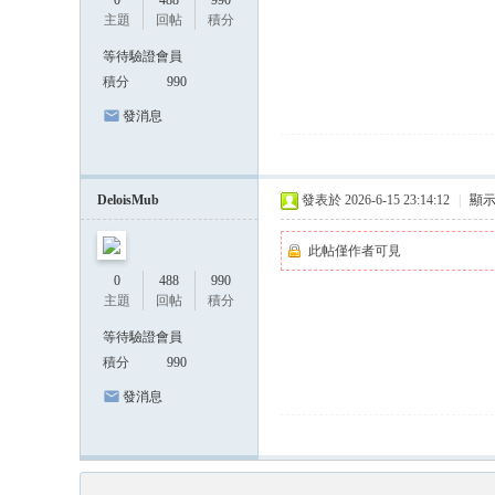
0
488
990
主題
回帖
積分
等待驗證會員
積分
990
發消息
DeloisMub
發表於 2026-6-15 23:14:12
|
顯
此帖僅作者可見
0
488
990
主題
回帖
積分
等待驗證會員
積分
990
發消息