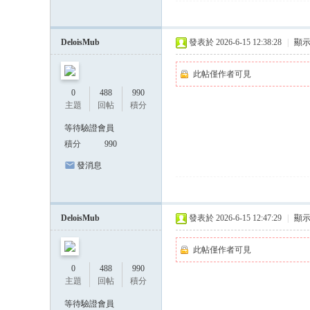
DeloisMub
發表於 2026-6-15 12:38:28
|
顯
此帖僅作者可見
0
488
990
主題
回帖
積分
等待驗證會員
積分
990
發消息
DeloisMub
發表於 2026-6-15 12:47:29
|
顯
此帖僅作者可見
0
488
990
主題
回帖
積分
等待驗證會員