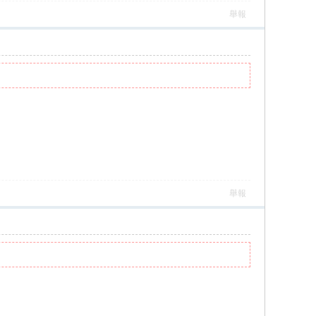
舉報
舉報