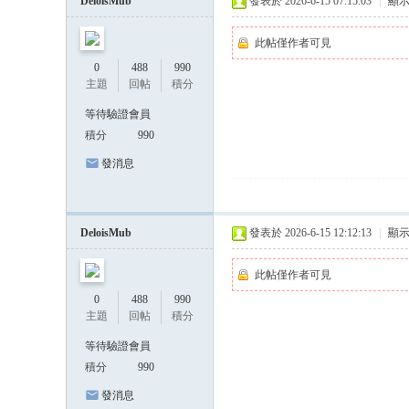
DeloisMub
發表於 2026-6-15 07:15:03
|
顯
此帖僅作者可見
0
488
990
主題
回帖
積分
等待驗證會員
積分
990
發消息
DeloisMub
發表於 2026-6-15 12:12:13
|
顯
此帖僅作者可見
0
488
990
主題
回帖
積分
等待驗證會員
積分
990
發消息