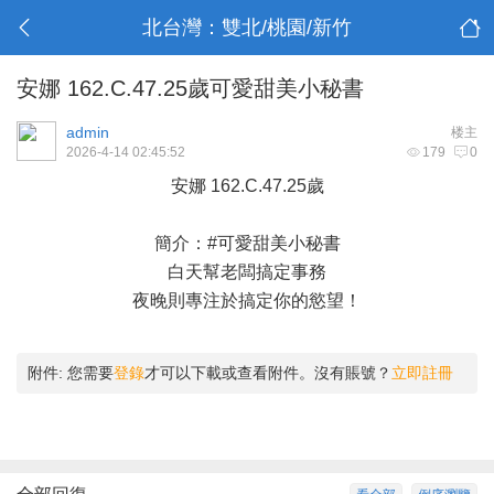
北台灣：雙北/桃園/新竹
安娜 162.C.47.25歲可愛甜美小秘書
admin
楼主
2026-4-14 02:45:52
179
0
安娜 162.C.47.25歲
簡介：#可愛甜美小秘書
白天幫老闆搞定事務
夜晚則專注於搞定你的慾望！
附件:
您需要
登錄
才可以下載或查看附件。沒有賬號？
立即註冊