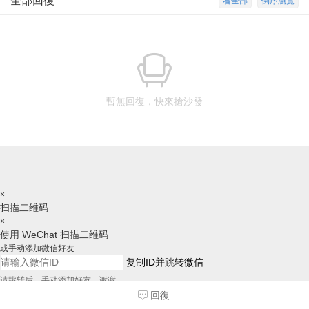
全部回復
看全部
倒序瀏覽
暫無回復，快來搶沙發
×
扫描二维码
×
使用 WeChat 扫描二维码
或手动添加微信好友
复制ID并跳转微信
请跳转后，手动添加好友，谢谢
回復