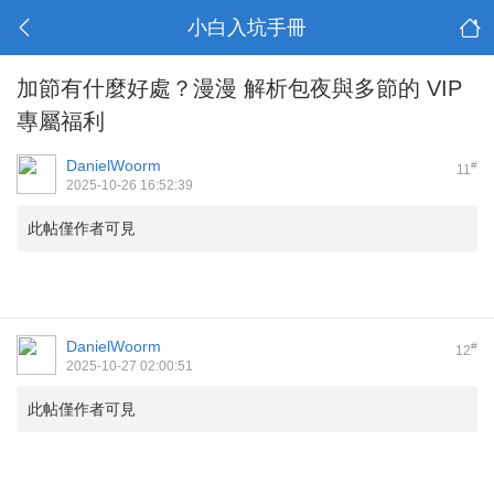
小白入坑手冊
加節有什麼好處？漫漫 解析包夜與多節的 VIP
專屬福利
DanielWoorm
#
11
2025-10-26 16:52:39
此帖僅作者可見
DanielWoorm
#
12
2025-10-27 02:00:51
此帖僅作者可見