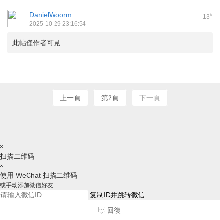
DanielWoorm
#
13
2025-10-29 23:16:54
此帖僅作者可見
上一頁
第2頁
下一頁
×
扫描二维码
×
使用 WeChat 扫描二维码
或手动添加微信好友
复制ID并跳转微信
请跳转后，手动添加好友，谢谢
回復