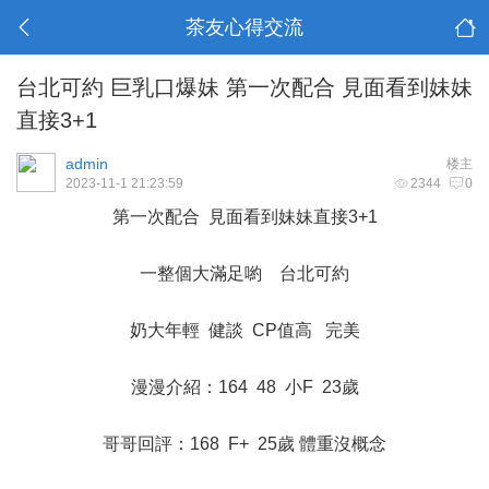
茶友心得交流
台北可約 巨乳口爆妹 第一次配合 見面看到妹妹
直接3+1
admin
楼主
2023-11-1 21:23:59
2344
0
第一次配合 見面看到妹妹直接3+1
一整個大滿足喲 台北可約
奶大年輕 健談 CP值高 完美
漫漫介紹：164 48 小F 23歲
哥哥回評：168 F+ 25歲 體重沒概念