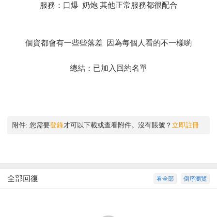
服務：口爆 奶炮 其他正常服務都很配合
個資都會有一些些落差 因為每個人看的不一樣喲
總結：已加入回約名單
附件:
您需要
登錄
才可以下載或查看附件。沒有賬號？
立即註冊
全部回復
看全部
倒序瀏覽