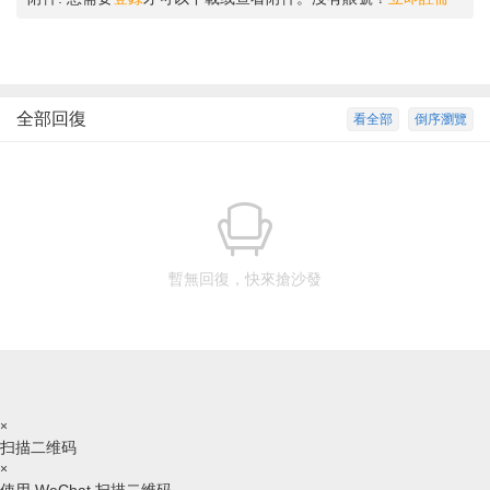
全部回復
看全部
倒序瀏覽
暫無回復，快來搶沙發
×
扫描二维码
×