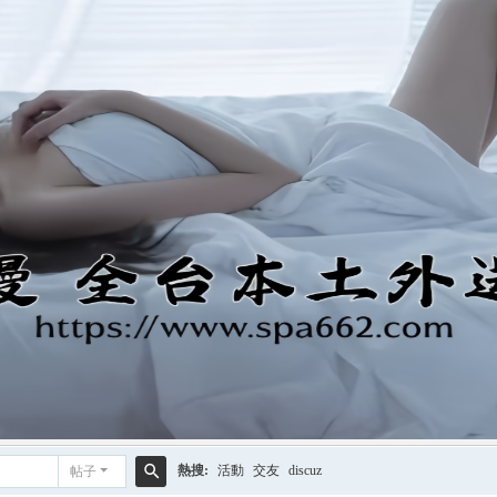
熱搜:
活動
交友
discuz
帖子