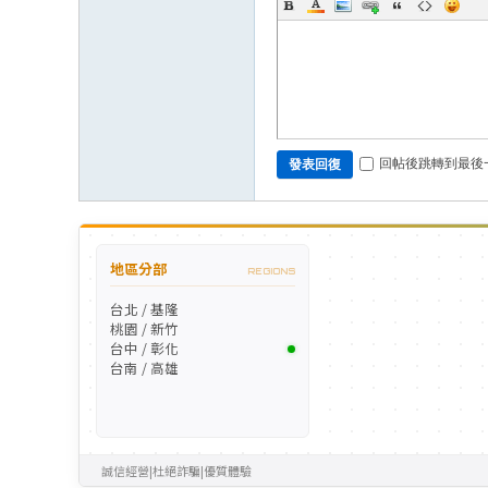
回帖後跳轉到最後
發表回復
地區分部
REGIONS
台北 / 基隆
桃園 / 新竹
台中 / 彰化
台南 / 高雄
誠信經營
|
杜絕詐騙
|
優質體驗