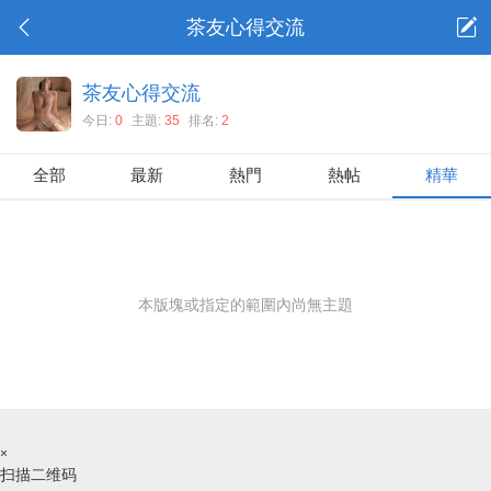
茶友心得交流
茶友心得交流
今日:
0
主題:
35
排名:
2
全部
最新
熱門
熱帖
精華
本版塊或指定的範圍內尚無主題
×
扫描二维码