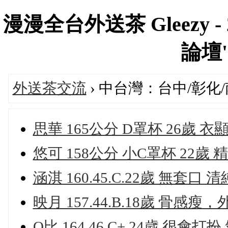
漫漫全台外送茶 Gleezy 
論壇's
外送茶交流
› 中台灣：台中/彰化
思華 165公分 D罩杯 26歲 
悠可 158公分 小C罩杯 22
涵淇 160.45.C.22歲 無套口
映月 157.44.B.18歲 骨感
Q比 164.46.C+.24歲 很會