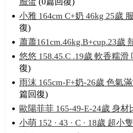
臉蛋
(0篇回復)
小雅 164cm C+奶 46kg 
復)
蕭蕭161cm.46kg.B+cup.2
悠悠 158.45.C .19歲 
復)
雨沫 165cm-F+奶-26歲
篇回復)
歐陽菲菲 165-49-E-24歲
小萌 152 · 43 · C · 18歲