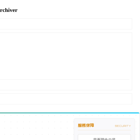
hiver
服務保障
SECURITY
見面現金交易