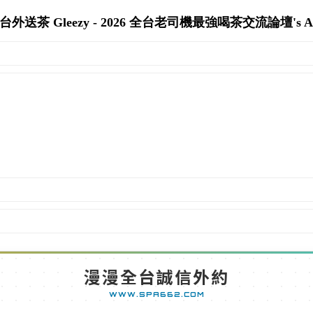
外送茶 Gleezy - 2026 全台老司機最強喝茶交流論壇's Arc
漫漫全台誠信外約
WWW.SPA662.COM