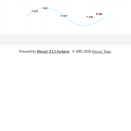
新北
台北
高雄
台中
台南
Powered by
Discuz! X3.5 Archiver
© 2001-2026
Discuz! Team
.