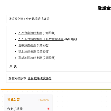
漫漫全台
外送茶交流
› 全台戰場環境評分
2026台南旅館推薦
(0篇回復)
2026新竹旅館推薦 ｜新竹旅館清單
(0篇回復)
台中旅館推薦
(0篇回復)
雙北旅館推薦
(0篇回復)
高雄地區旅館推薦
(0篇回復)
頁:
[1]
查看完整版本:
全台戰場環境評分
地區分部
REGIONS
台北 / 基隆